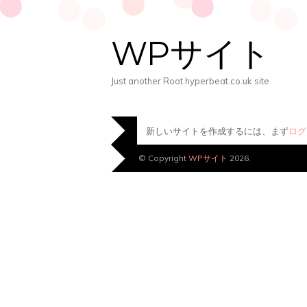
WPサイト
Just another Root.hyperbeat.co.uk site
新しいサイトを作成するには、まず
ログ
© Copyright
WPサイト
2026.