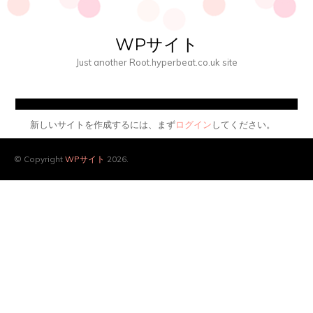
WPサイト
Just another Root.hyperbeat.co.uk site
新しいサイトを作成するには、まず
ログイン
してください。
© Copyright
WPサイト
2026.